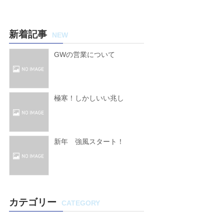
新着記事
NEW
GWの営業について
極寒！しかしいい兆し
新年 強風スタート！
カテゴリー
CATEGORY