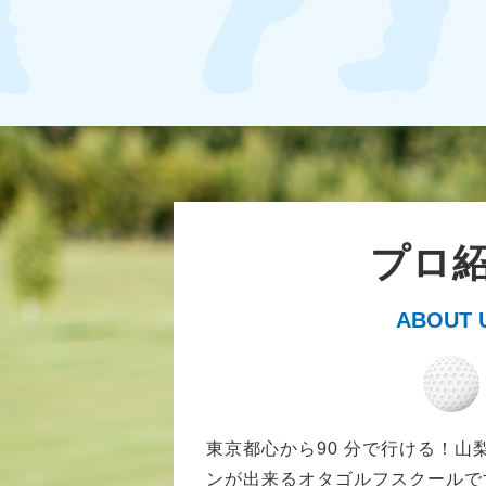
プロ
ABOUT 
東京都心から90 分で行ける！山
ンが出来るオタゴルフスクールで