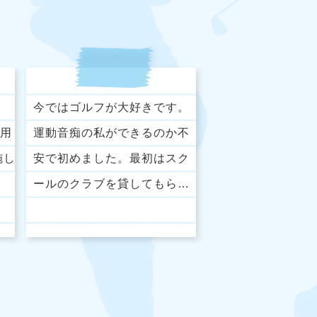
今ではゴルフが大好きです。
利用
運動音痴の私ができるのか不
施し
安で初めました。最初はスク
ールのクラブを貸してもら…