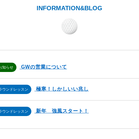
INFORMATION&BLOG
GWの営業について
お知らせ
極寒！しかしいい兆し
ラウンドレッスン
新年 強風スタート！
ラウンドレッスン