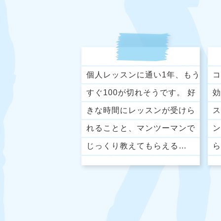
個人レッスンに通い1年、もう
コ
すぐ100が切れそうです。 好
効
きな時間にレッスンが受けら
ス
れることと、マンツーマンで
ン
じっくり教えてもらえる…
ら