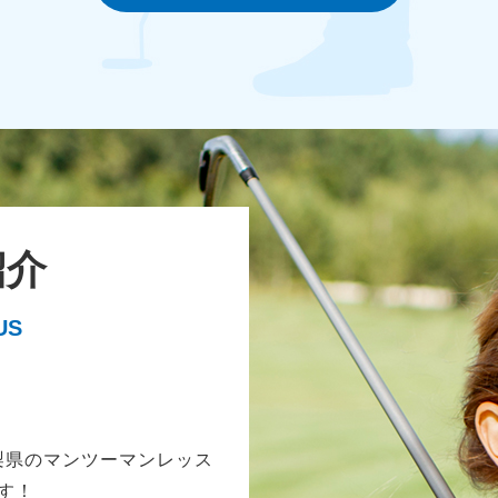
紹介
US
梨県のマンツーマンレッス
す！