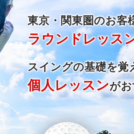
東京・関東圏のお客
ラウンドレッス
スイングの基礎を覚
個人レッスン
がお