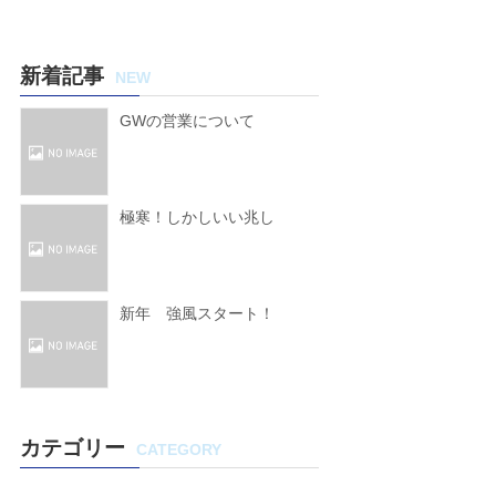
新着記事
NEW
GWの営業について
極寒！しかしいい兆し
新年 強風スタート！
カテゴリー
CATEGORY