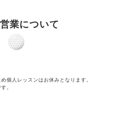
の営業について
ため個人レッスンはお休みとなります。
です。